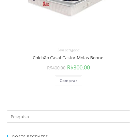
Sem categoria
Colchão Casal Castor Molas Bonnel
R$
300,00
R$
400,00
Comprar
POSTS RECENTES